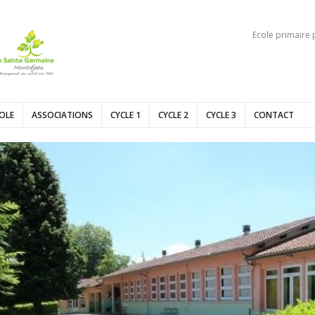
Ecole primaire 
COLE
ASSOCIATIONS
CYCLE 1
CYCLE 2
CYCLE 3
CONTACT