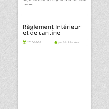
Règlement intérieur
» Règlement Intérieur et de
cantine
Règlement Intérieur
et de cantine
2025-02-26
par Administrateur