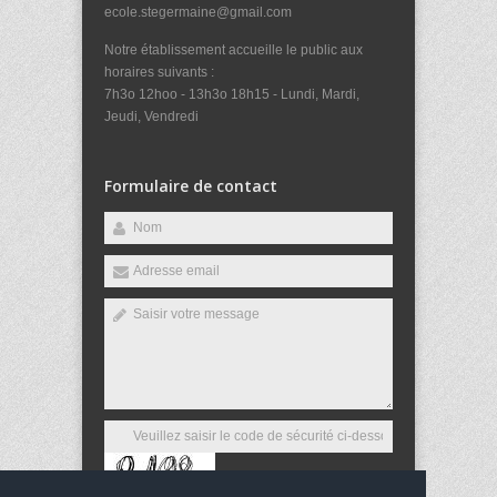
ecole.stegermaine@gmail.com
Notre établissement accueille le public aux
horaires suivants :
7h3o 12hoo - 13h3o 18h15 - Lundi, Mardi,
Jeudi, Vendredi
Formulaire de contact