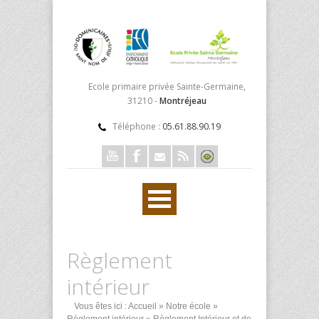
Ecole primaire privée Sainte-Germaine,
31210 -
Montréjeau
Téléphone :
05.61.88.90.19
Règlement
intérieur
Vous êtes ici :
Accueil
»
Notre école
»