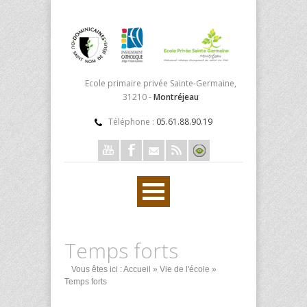
Ecole primaire privée Sainte-Germaine,
31210 -
Montréjeau
Téléphone :
05.61.88.90.19
Temps forts
Vous êtes ici :
Accueil
»
Vie de l'école
»
Temps forts