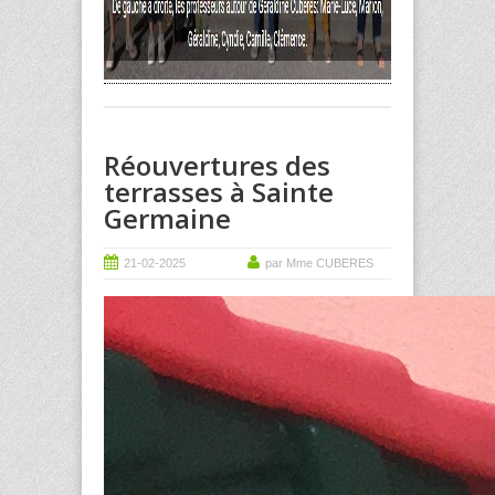
Réouvertures des
terrasses à Sainte
Germaine
21-02-2025
par Mme CUBERES