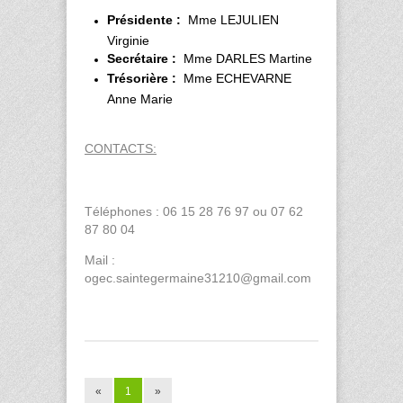
Présidente :
Mme LEJULIEN
Virginie
Secrétaire :
Mme DARLES Martine
Trésorière :
Mme ECHEVARNE
Anne Marie
CONTACTS:
Téléphones : 06 15 28 76 97 ou 07 62
87 80 04
Mail :
ogec.saintegermaine31210@gmail.com
«
1
»