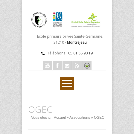
Ecole primaire privée Sainte-Germaine,
31210 -
Montréjeau
Téléphone :
05.61.88.90.19
OGEC
Vous êtes ici :
Accueil
»
Associations
» OGEC