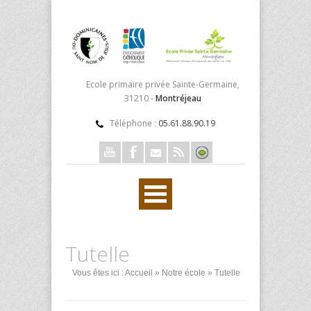
Ecole primaire privée Sainte-Germaine,
31210 -
Montréjeau
Téléphone :
05.61.88.90.19
Tutelle
Vous êtes ici :
Accueil
»
Notre école
» Tutelle