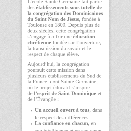
L’école Sainte Germaine fait partie
des
établissements sous tutelle de
la congrégation des Dominicaines
du Saint Nom de Jésus
, fondée à
Toulouse en 1800. Depuis plus de
deux siècles, cette congrégation
s’engage à offrir une
éducation
chrétienne
fondée sur l’ouverture,
la transmission du savoir et le
respect de chaque élève.
Aujourd’hui, la congrégation
poursuit cette mission dans
plusieurs établissements du Sud de
la France, dont Sainte Germaine,
où le projet éducatif s’inspire
de
l’esprit de Saint Dominique
et
de l’Évangile :
Un accueil ouvert à tous
, dans
le respect des différences.
La confiance en chacun
, en
son intelligence et en son cœur.